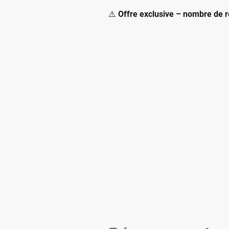
⚠️
Offre exclusive – nombre de r