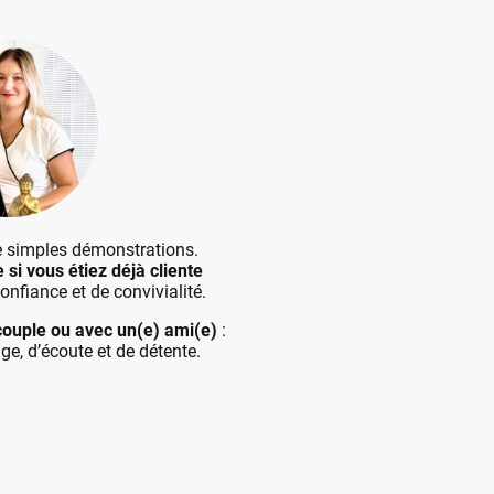
e simples démonstrations.
si vous étiez déjà cliente
onfiance et de convivialité.
 couple ou avec un(e) ami(e)
:
e, d’écoute et de détente.