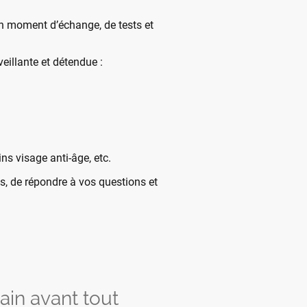
n moment d’échange, de tests et
eillante et détendue :
ns visage anti-âge, etc.
, de répondre à vos questions et
n avant tout