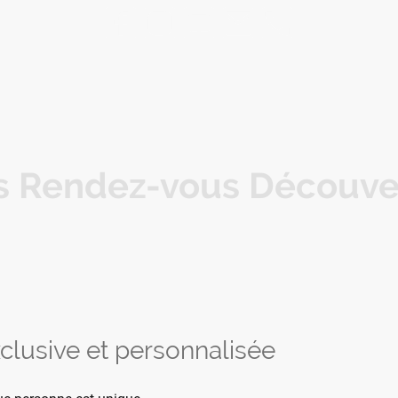
s Rendez-vous Découve
clusive et personnalisée