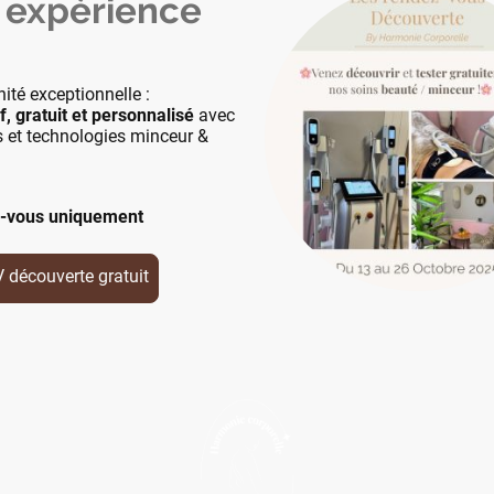
 expérience
té exceptionnelle :
, gratuit et personnalisé
avec
s et technologies minceur &
z-vous uniquement
découverte gratuit