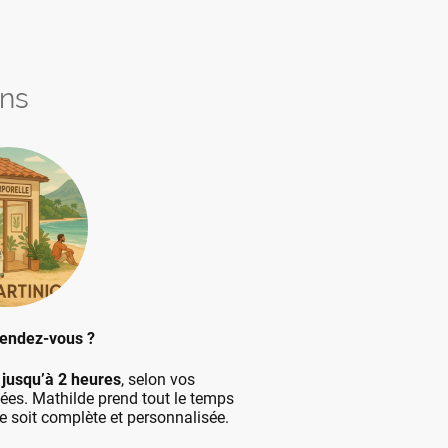
ons
rendez-vous ?
r
jusqu’à 2 heures
, selon vos
tées. Mathilde prend tout le temps
e soit complète et personnalisée.