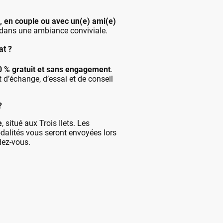
, en couple ou avec un(e) ami(e)
 dans une ambiance conviviale.
at ?
 % gratuit et sans engagement
.
t d’échange, d’essai et de conseil
?
e
, situé aux Trois Ilets. Les
dalités vous seront envoyées lors
dez-vous.