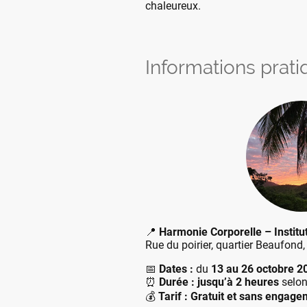
chaleureux.
Informations prat
📍
Harmonie Corporelle – Institu
Rue du poirier, quartier Beaufond,
📅
Dates :
du
13 au 26 octobre 2
⏰
Durée : jusqu’à 2 heures
selon
💰
Tarif : Gratuit et sans engag