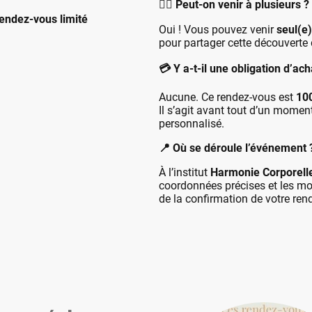
💆‍♀️ Peut-on venir à plusieurs ?
endez-vous limité
Oui ! Vous pouvez venir
seul(e)
pour partager cette découverte
💳 Y a-t-il une obligation d’ach
Aucune. Ce rendez-vous est
100
Il s’agit avant tout d’un momen
personnalisé.
📍 Où se déroule l’événement 
À l’institut
Harmonie Corporell
coordonnées précises et les mo
de la confirmation de votre ren