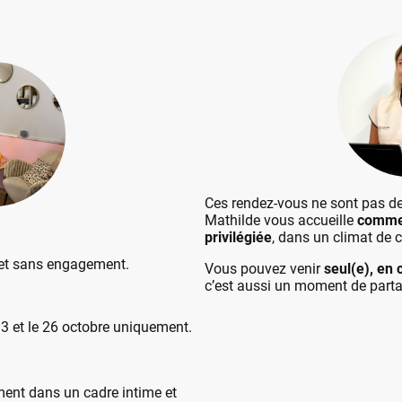
Ces rendez-vous ne sont pas d
Mathilde vous accueille
comme 
privilégiée
, dans un climat de c
 et sans engagement.
Vous pouvez venir
seul(e), en
c’est aussi un moment de partag
13 et le 26 octobre uniquement.
ment dans un cadre intime et