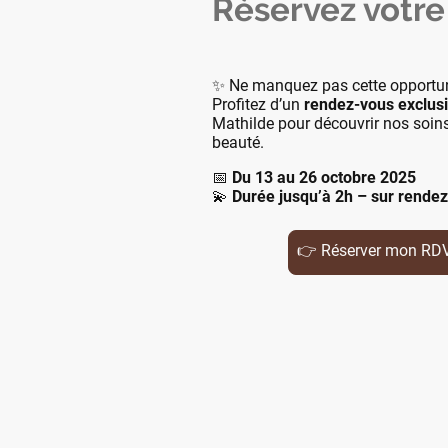
Réservez votre
✨ Ne manquez pas cette opportuni
Profitez d’un
rendez-vous exclusif
Mathilde pour découvrir nos soin
beauté.
📅
Du 13 au 26 octobre 2025
💫
Durée jusqu’à 2h – sur rende
👉 Réserver mon RDV 