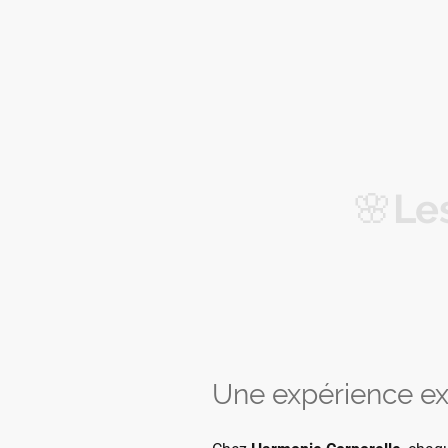
🌸
Le
Une expérience ex