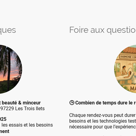
iques
Foire aux questi
t beauté & minceur
🕒 Combien de temps dure le 
 97229 Les Trois Ilets
Chaque rendez-vous peut dure
025
besoins et les technologies tes
 les essais et les besoins
nécessaire pour que l’expérienc
ement