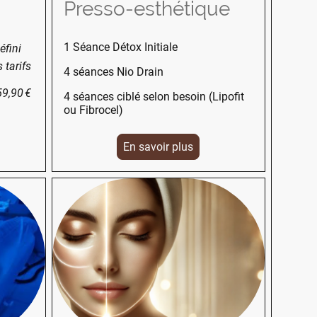
Presso-esthétique
1 Séance Détox Initiale
éfini
 tarifs
4 séances Nio Drain
59,90 €
4 séances ciblé selon besoin (Lipofit
ou Fibrocel)
En savoir plus