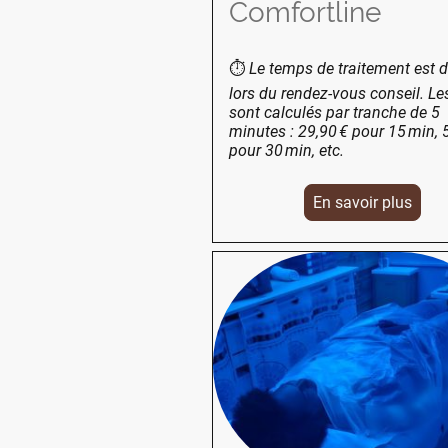
Comfortline
⏱️
Le temps de traitement est d
lors du rendez-vous conseil. Les
sont calculés par tranche de 5
minutes : 29,90 € pour 15 min, 
pour 30 min, etc.
En savoir plus