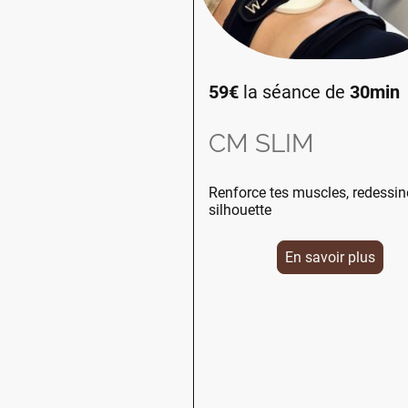
59€
la séance de
30min
CM SLIM
Renforce tes muscles, redessin
silhouette
En savoir plus