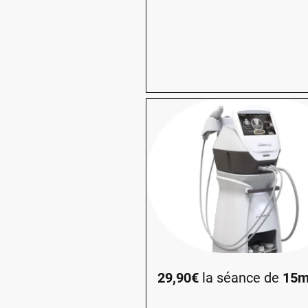
29,90€
la séance de
15m