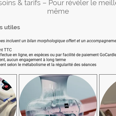
oins & tarifs – Pour révéler le meill
même
s utiles
s incluent un bilan morphologique offert et un accompagneme
ont TTC
ffectue en ligne, en espèces ou par facilité de paiement GoCardl
nt, aucun engagement à long terme
ient selon le métabolisme et la régularité des séances