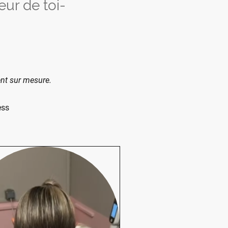
eur de toi-
nt sur mesure.
ess