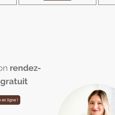
ton
rendez-
 gratuit
 en ligne !