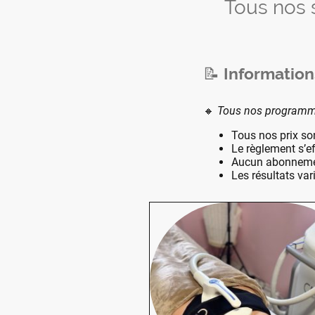
Tous nos s
📝
Information
🔸
Tous nos programme
Tous nos prix s
Le règlement s’e
Aucun abonneme
Les résultats var