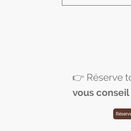
👉 Réserve 
vous conseil
Réserve